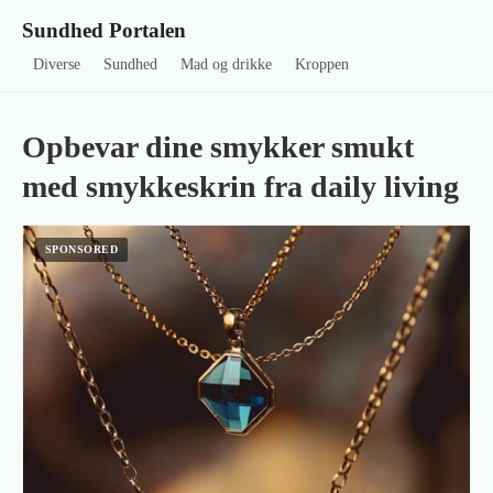
Sundhed Portalen
Diverse
Sundhed
Mad og drikke
Kroppen
Opbevar dine smykker smukt
med smykkeskrin fra daily living