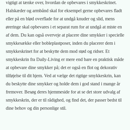
vigtigt at tænke over, hvordan de opbevares i smykkeskrinet.
Halskæder og armbånd skal for eksempel gerne opbevares fladt
eller på en blød overflade for at undgå knuder og slid, mens
øreringe skal opbevares i et separat rum for at undgå at miste en
af ​​dem. Du kan også overveje at placere dine smykker i specielle
smykkesække eller bobleplastposer, inden du placerer dem i
smykkeskrinet for at beskytte dem mod stød og ridser. Et
smykkeskrin fra Daily-Living er mere end bare en praktisk måde
at opbevare dine smykker på; det er også en flot og dekorativ
tilføjelse til dit hjem. Ved at vælge det rigtige smykkeskrin, kan
du beskytte dine smykker og holde dem i god stand i mange år
fremover. Besøg deres hjemmeside for at se det store udvalg af
smykkeskrin, der er til rådighed, og find det, der passer bedst til
dine behov og din personlige stil.