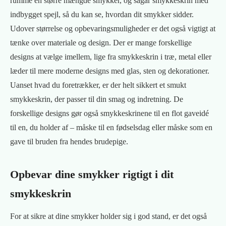
rumme en større mængde smykker, og sågar smykkeskrin med
indbygget spejl, så du kan se, hvordan dit smykker sidder.
Udover størrelse og opbevaringsmuligheder er det også vigtigt at
tænke over materiale og design. Der er mange forskellige
designs at vælge imellem, lige fra smykkeskrin i træ, metal eller
læder til mere moderne designs med glas, sten og dekorationer.
Uanset hvad du foretrækker, er der helt sikkert et smukt
smykkeskrin, der passer til din smag og indretning. De
forskellige designs gør også smykkeskrinene til en flot gaveidé
til en, du holder af – måske til en fødselsdag eller måske som en
gave til bruden fra hendes brudepige.
Opbevar dine smykker rigtigt i dit
smykkeskrin
For at sikre at dine smykker holder sig i god stand, er det også