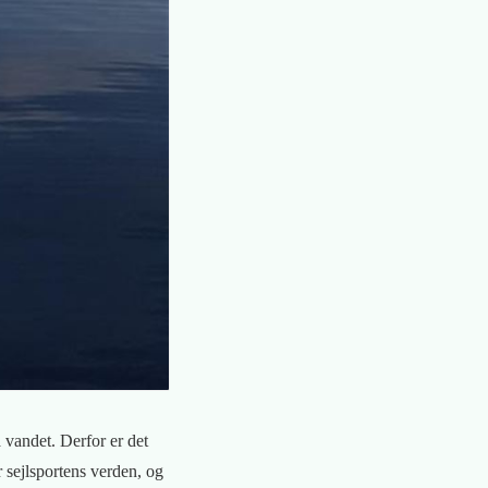
å vandet. Derfor er det
r sejlsportens verden, og