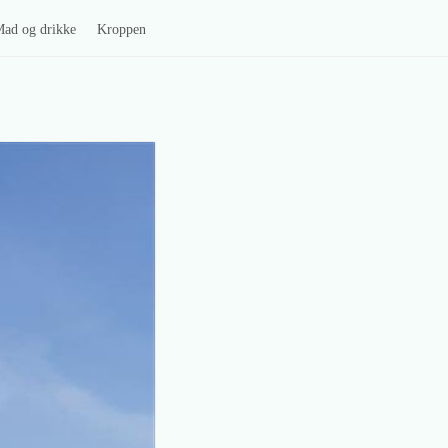
ad og drikke
Kroppen