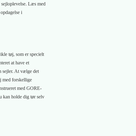
er sejloplevelse. Læs med
 opdagelse i
ikle tøj, som er specielt
teret at have et
 sejler. At vælge det
øj med forskellige
 konstrueret med GORE-
 kan holde dig tør selv