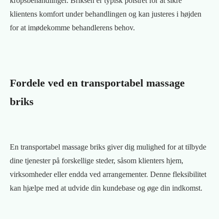
kropsbehandlinger. Briksen er typisk polstret for at sikre
klientens komfort under behandlingen og kan justeres i højden
for at imødekomme behandlerens behov.
Fordele ved en transportabel massage
briks
En transportabel massage briks giver dig mulighed for at tilbyde
dine tjenester på forskellige steder, såsom klienters hjem,
virksomheder eller endda ved arrangementer. Denne fleksibilitet
kan hjælpe med at udvide din kundebase og øge din indkomst.