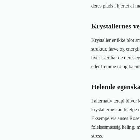
deres plads i hjertet af 
Krystallernes v
Krystaller er ikke blot s
struktur, farve og energi
hver især har de deres eg
eller fremme ro og balan
Helende egensk
I alternativ terapi bliver
krystallerne kan hjælpe
Eksempelvis anses Rosenk
følelsesmæssig heling, m
stress.