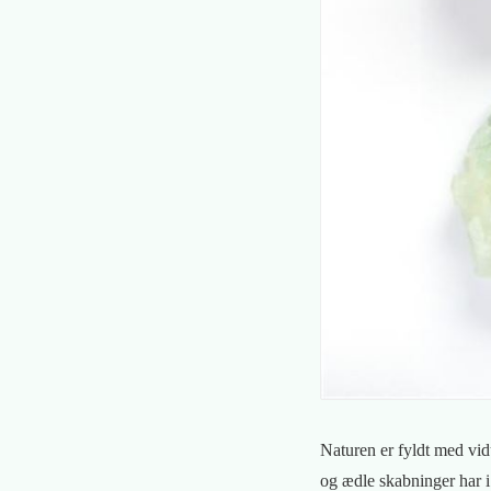
Naturen er fyldt med vi
og ædle skabninger har i 