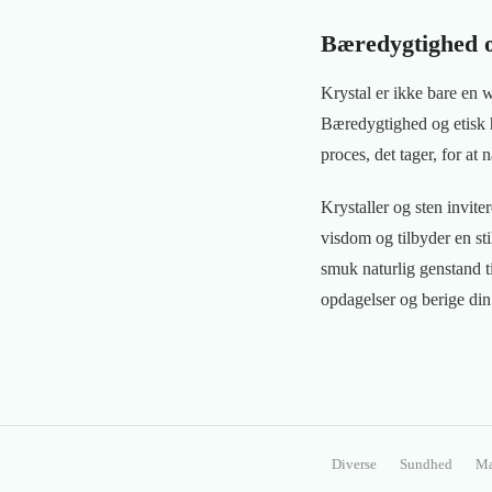
Bæredygtighed o
Krystal er ikke bare en 
Bæredygtighed og etisk ha
proces, det tager, for at 
Krystaller og sten invit
visdom og tilbyder en sti
smuk naturlig genstand t
opdagelser og berige di
Diverse
Sundhed
Ma