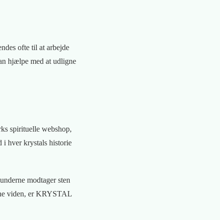
des ofte til at arbejde
man hjælpe med at udligne
ks spirituelle webshop,
i hver krystals historie
kunderne modtager sten
denne viden, er KRYSTAL