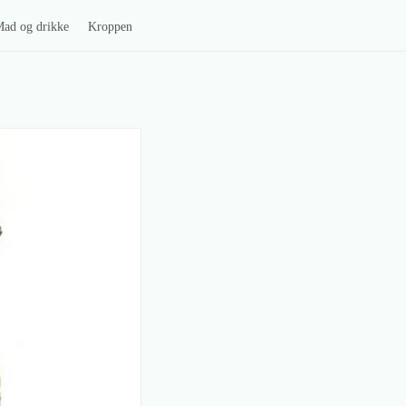
ad og drikke
Kroppen