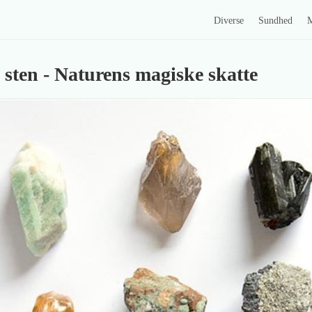
Diverse
Sundhed
M
 sten - Naturens magiske skatte