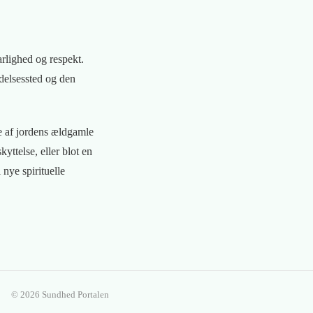
arlighed og respekt.
ndelsessted og den
re af jordens ældgamle
yttelse, eller blot en
nye spirituelle
© 2026 Sundhed Portalen