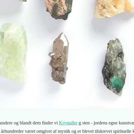
dundere og blandt dem finder vi
Krystaller
g sten - jordens egne kunstvæ
århundreder været omgivet af mystik og er blevet tilskrevet spirituelle 